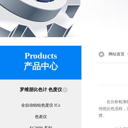
Products
网站首页
产品中心
罗维朋比色计 色度仪
在分析检测领域
全自动铂钴色度仪 ICx
传统比色流程，
撑。
色差仪