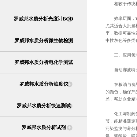
相较于传统检测
罗威邦水质分析光度计BOD
效率层面，它实
尤其适合大批量
平，数据可靠性
罗威邦水质分析微生物检测
中性灰色等多类
三、应用领域
罗威邦水质分析电化学测试
自动赛波特比色
罗威邦水质分析浊度仪
在粮油与食品加
的颜色，确保产
差，帮助企业精
罗威邦水质分析快速测试
化工与制药领域
节，能精准测定
罗威邦水质分析试剂
污染监测与养分
氨、硝酸盐、磷