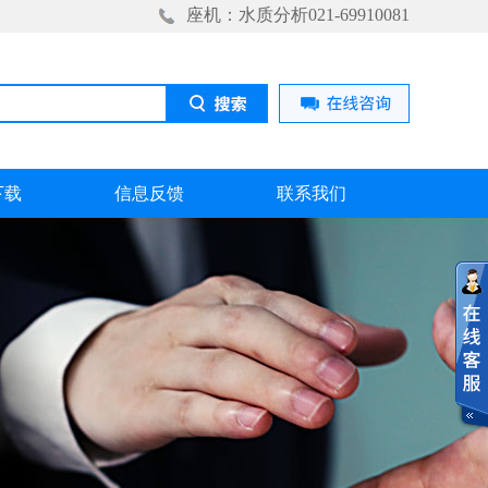
座机：水质分析021-69910081
下载
信息反馈
联系我们