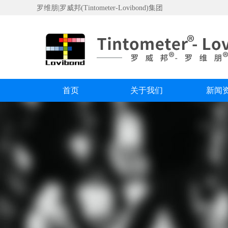
罗维朋|罗威邦(Tintometer-Lovibond)集团
首页
关于我们
新闻