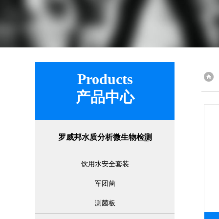
Products
产品中心
罗威邦水质分析微生物检测
饮用水安全套装
军团菌
测菌板