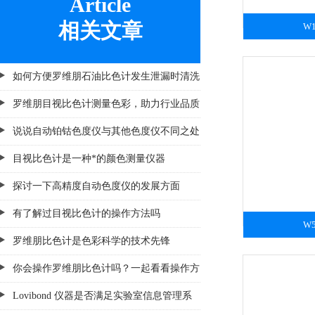
Article
相关文章
W
如何方便罗维朋石油比色计发生泄漏时清洗
罗维朋目视比色计测量色彩，助力行业品质
提升
说说自动铂钴色度仪与其他色度仪不同之处
目视比色计是一种*的颜色测量仪器
探讨一下高精度自动色度仪的发展方面
有了解过目视比色计的操作方法吗
W
罗维朋比色计是色彩科学的技术先锋
你会操作罗维朋比色计吗？一起看看操作方
法
Lovibond 仪器是否满足实验室信息管理系