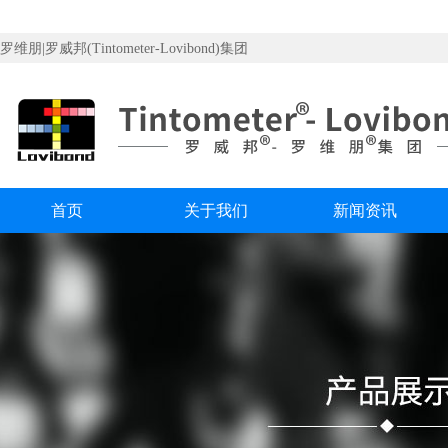
罗维朋|罗威邦(Tintometer-Lovibond)集团
首页
关于我们
新闻资讯