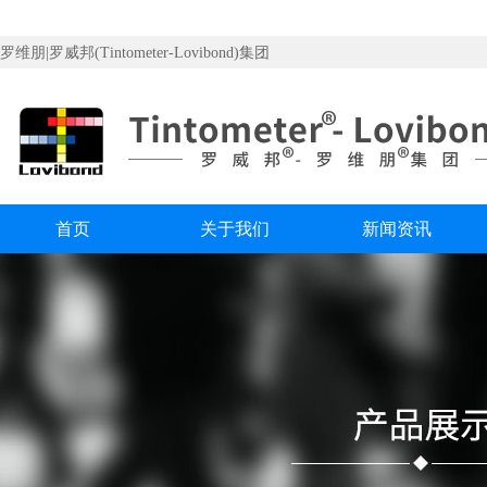
罗维朋|罗威邦(Tintometer-Lovibond)集团
首页
关于我们
新闻资讯