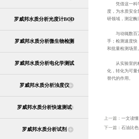
凭借这一科学原
度，为水质安全
罗威邦水质分析光度计BOD
研领域，测定酶
与动辄数百万的
罗威邦水质分析微生物检测
手；检测速度快
和批量检测场景
罗威邦水质分析电化学测试
从实验室的精准
化，转化为可量
替代的作用。
罗威邦水质分析浊度仪
罗威邦水质分析快速测试
上一篇：
一文读懂
下一篇：
石油比色
罗威邦水质分析试剂