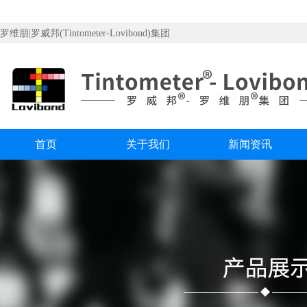
罗维朋|罗威邦(Tintometer-Lovibond)集团
首页
关于我们
新闻资讯