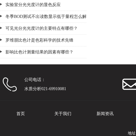
些应用
实验室分光光度计的显色反应
冬季BOD测试不出读数显示低于量程怎么解
决？
可见光分光光度计的主要特点有哪些？
罗维朋比色计是色彩科学的技术先锋
影响比色计测量结果的因素有哪些？
公司电话：
水质分析021-69910081
首页
关于我们
新闻资讯
地