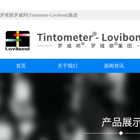
罗维朋|罗威邦(Tintometer-Lovibond)集团
首页
关于我们
新闻资讯