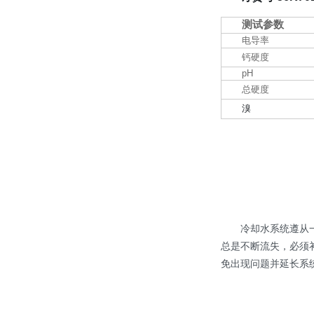
测试参数
电导率
钙硬度
pH
总硬度
溴
冷却水系统遵从
总是不断流失，必须
免出现问题并延长系