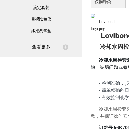
仪器种类
滴定套装
目视比色仪
泳池测试盒
Lovibon
冷却水周检套
查看更多
冷却水周检套装 
蚀、结垢问题或微
•
检测准确，
•
简单精确的
•
有效控制化
冷却水周检套
数，并保证操作安
订货号 56K701