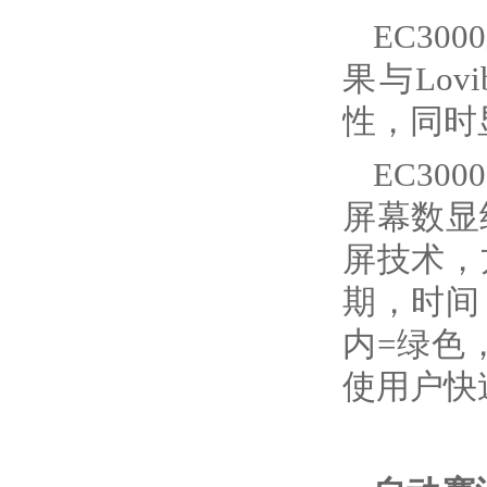
EC3
果与Lovi
性，同时
EC3
屏幕数显结
屏技术，
期，时间
内=绿色
使用户快