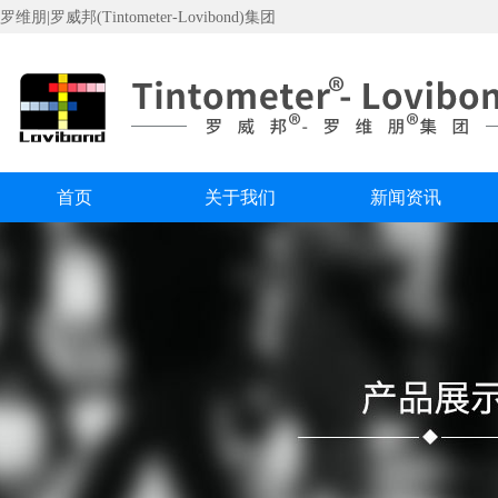
罗维朋|罗威邦(Tintometer-Lovibond)集团
首页
关于我们
新闻资讯