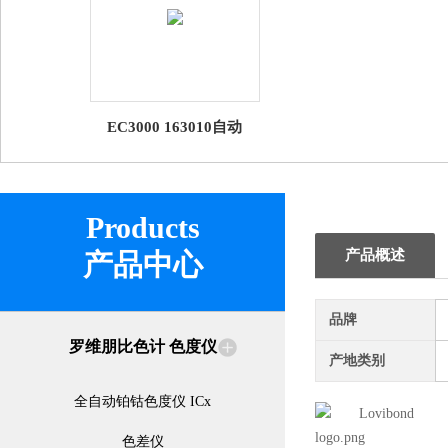
EC3000 163010自动
ASTM比色计 Lovibond
罗维朋 EC3000
Products
产品概述
产品中心
品牌
罗维朋比色计 色度仪
产地类别
全自动铂钴色度仪 ICx
色差仪