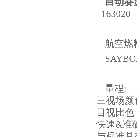
自动赛波
163020
航空燃
SAYBO
量程: －
三视场颜
目视比色
快速&准
与标准具