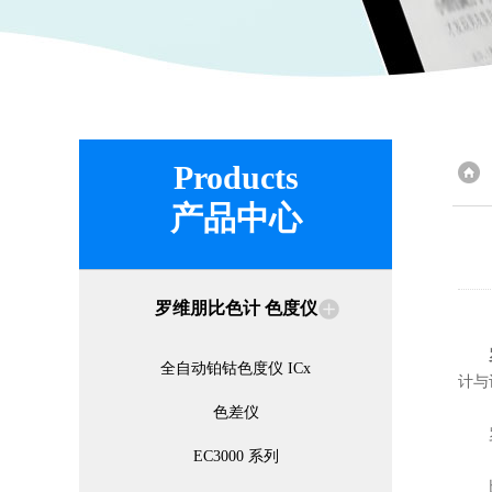
Products
产品中心
罗维朋比色计 色度仪
全自动铂钴色度仪 ICx
计与
色差仪
罗维
EC3000 系列
比