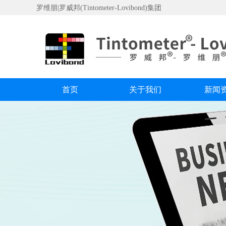
罗维朋|罗威邦(Tintometer-Lovibond)集团
首页
关于我们
新闻