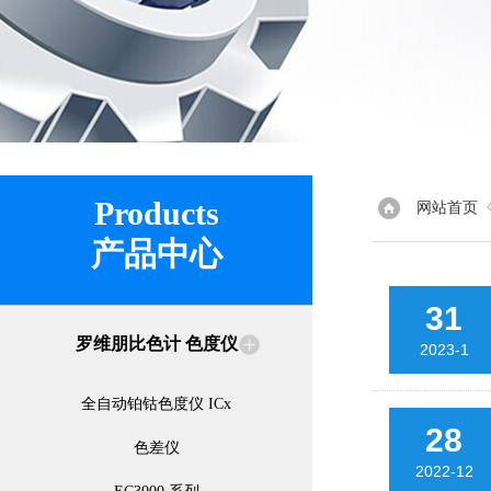
Products
网站首页
产品中心
31
罗维朋比色计 色度仪
2023-1
全自动铂钴色度仪 ICx
28
色差仪
2022-12