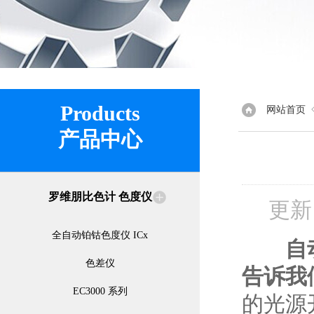
Products
网站首页
产品中心
罗维朋比色计 色度仪
更新
全自动铂钴色度仪 ICx
自
色差仪
告诉我
EC3000 系列
的光源