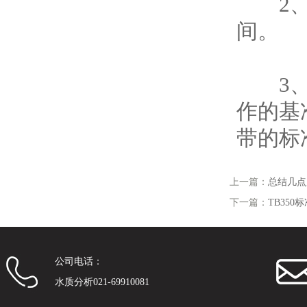
2、要
间。
3、所
作的基
带的标
上一篇：
总结几点
下一篇：
TB35
公司电话：
水质分析021-69910081