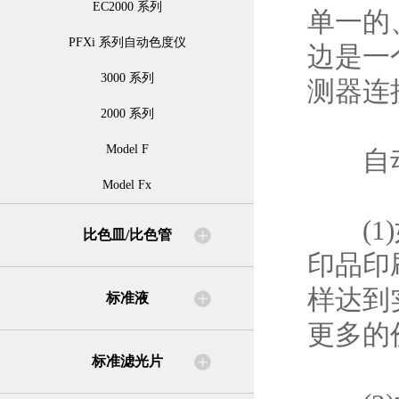
EC2000 系列
单一的
PFXi 系列自动色度仪
边是一
3000 系列
测器连
2000 系列
Model F
自动
Model Fx
(1)
比色皿/比色管
印品印
样达到
标准液
更多的
标准滤光片