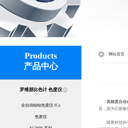
Products
网站首页
产品中心
罗维朋比色计 色度仪
高精度自动
全自动铂钴色度仪 ICx
具，因为它能够
色差仪
随着科技的不断