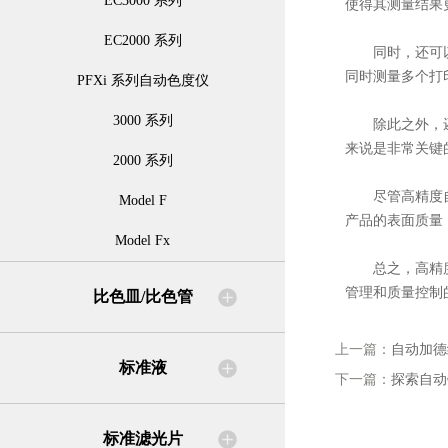
EC3000 系列
使得其测量结果
EC2000 系列
同时，还可以通
同时测量多个打
PFXi 系列自动色度仪
3000 系列
除此之外，还可
来说是非常关键
2000 系列
尽管高精度自动
Model F
产品的表面质量
Model Fx
总之，高精度自
管理和质量控制
比色皿/比色管
上一篇：
自动加德
标准液
下一篇：
探索自动
标准滤光片