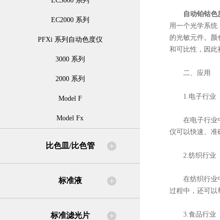
EC3000 系列
自动铂钴色
EC2000 系列
用一个光学系统
的光敏元件。颜色
PFXi 系列自动色度仪
和可比性，因此
3000 系列
二、应用
2000 系列
1.电子行业
Model F
Model Fx
在电子行业中，
仪可以快速、准
比色皿/比色管
2.纺织行业
在纺织行业中，
标准液
过程中，还可以
3.食品行业
标准滤光片