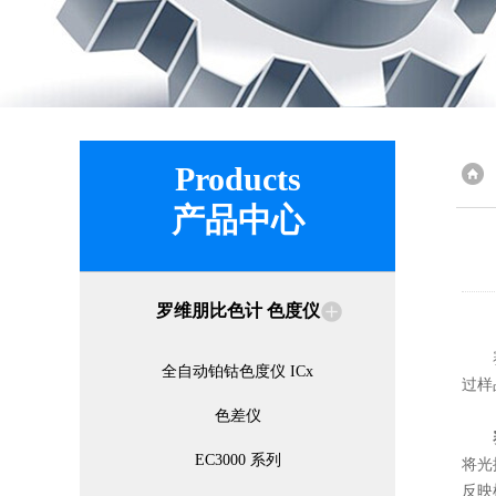
Products
产品中心
罗维朋比色计 色度仪
赛波
全自动铂钴色度仪 ICx
过样
色差仪
EC3000 系列
将光
反映