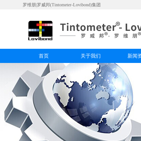
罗维朋|罗威邦(Tintometer-Lovibond)集团
首页
关于我们
新闻