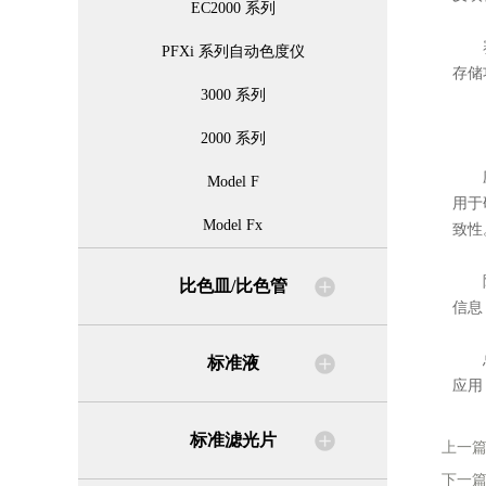
EC2000 系列
赛波
PFXi 系列自动色度仪
存储
3000 系列
2000 系列
应用
Model F
用于
Model Fx
致性
除了
比色皿/比色管
信息
总之
标准液
应用
标准滤光片
上一
下一