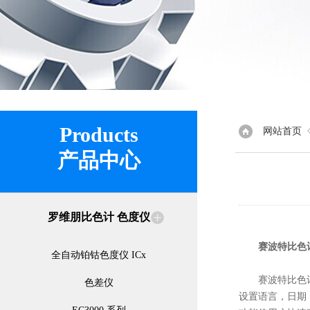
Products
网站首页
产品中心
罗维朋比色计 色度仪
赛波特比色
全自动铂钴色度仪 ICx
赛波特比色计使
色差仪
设置语言，日期