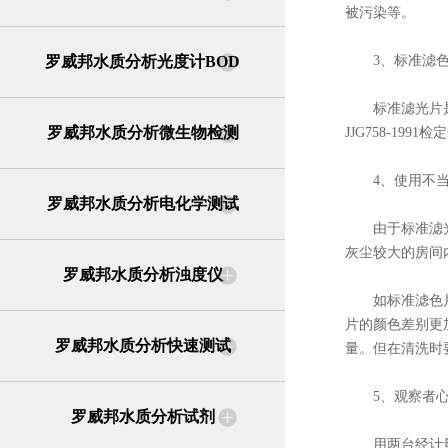
被污染等。
罗威邦水质分析光度计BOD
3、标准滤色
标准滤光片是由
罗威邦水质分析微生物检测
JJG758-1
4、使用不当
罗威邦水质分析电化学测试
由于标准滤光片
灰尘较大的房间
罗威邦水质分析浊度仪
如标准滤色片被
片的颜色差别更加
罗威邦水质分析快速测试
量。但在清洗时
5、观察者心
罗威邦水质分析试剂
用两台经计量检