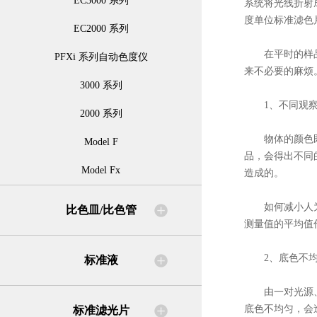
EC3000 系列
系统将光线折射
度单位标准滤色
EC2000 系列
在平时的样品测
PFXi 系列自动色度仪
来不必要的麻烦
3000 系列
1、不同观察
2000 系列
物体的颜色既取
Model F
品，会得出不同
Model Fx
造成的。
如何减小人为的
比色皿/比色管
测量值的平均值
2、底色不均
标准液
由一对光源、目
底色不均匀，会
标准滤光片