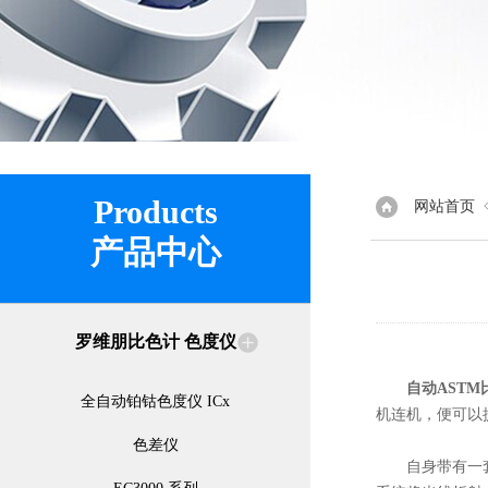
Products
网站首页
产品中心
罗维朋比色计 色度仪
自动ASTM
全自动铂钴色度仪 ICx
机连机，便可以
色差仪
自身带有一套从