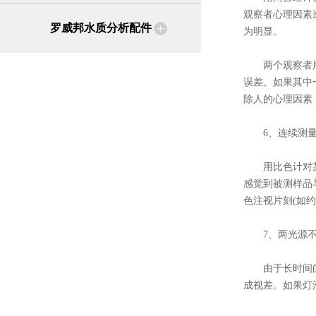
观察者心理因素
罗威邦水质分析配件
为明显。
两个观察者用比
误差。如果其中
除人的心理因素
6、连续测量
用比色计对某一
感觉到被测样品
色注视片刻(如
7、两光源不
由于长时间的使
成视差。如果灯