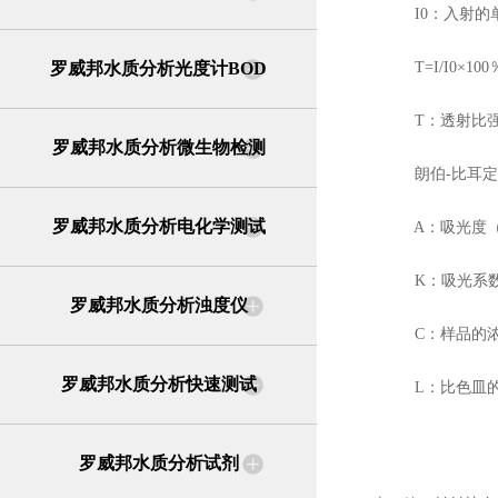
I0：入射的
罗威邦水质分析光度计BOD
T=I/I0×10
T：透射比强
罗威邦水质分析微生物检测
朗伯-比耳定律：A=
罗威邦水质分析电化学测试
A：吸光度（
K：吸光系
罗威邦水质分析浊度仪
C：样品的浓度
罗威邦水质分析快速测试
L：比色皿的
罗威邦水质分析试剂