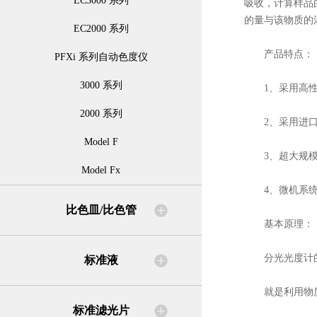
EC3000 系列
吸收，计算样品
的量与该物质的
EC2000 系列
产品特点：
PFXi 系列自动色度仪
3000 系列
1、采用高性
2000 系列
2、采用进口
Model F
3、超大规模集
Model Fx
4、微机系统
比色皿/比色管
基本原理：
分光光度计的理
标准液
就是利用物质
标准滤光片