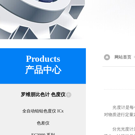
Products
网站首页
产品中心
罗维朋比色计 色度仪
光度计是每个化
全自动铂钴色度仪 ICx
对物质进行定量
色差仪
分光光度计采用