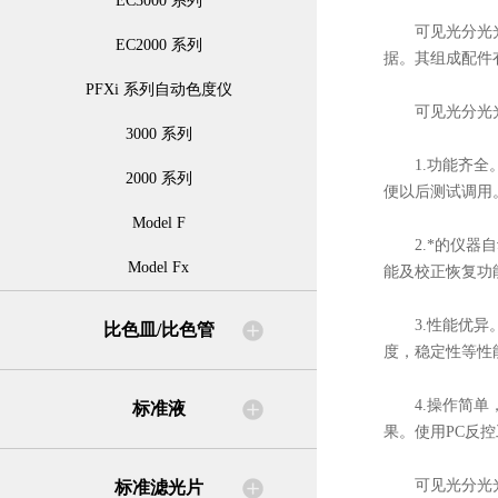
EC3000 系列
可见光分光光度
EC2000 系列
据。其组成配件
PFXi 系列自动色度仪
可见光分光光
3000 系列
1.功能齐全。
2000 系列
便以后测试调用
Model F
2.*的仪器自动
Model Fx
能及校正恢复功
3.性能优异。
比色皿/比色管
度，稳定性等性
4.操作简单，
标准液
果。使用PC反控
可见光分光光度
标准滤光片