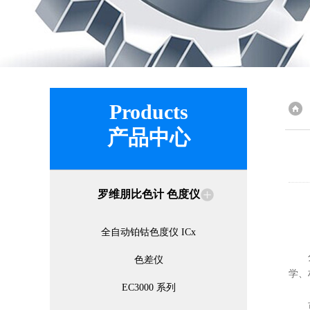
Products
产品中心
罗维朋比色计 色度仪
全自动铂钴色度仪 ICx
分光
色差仪
学、
EC3000 系列
可见