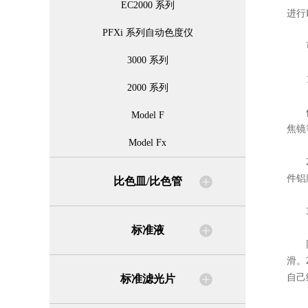
EC2000 系列
进行
PFXi 系列自动色度仪
可
3000 系列
1、
2000 系列
他们
Model F
焦镜
Model Fx
2、
件铝
比色皿/比色管
3、
标准液
同时
滑。
自己
标准滤光片