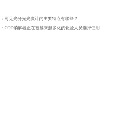
篇：
可见光分光光度计的主要特点有哪些？
篇：
COD消解器正在被越来越多化的化验人员选择使用