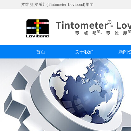
罗维朋|罗威邦(Tintometer-Lovibond)集团
首页
关于我们
新闻