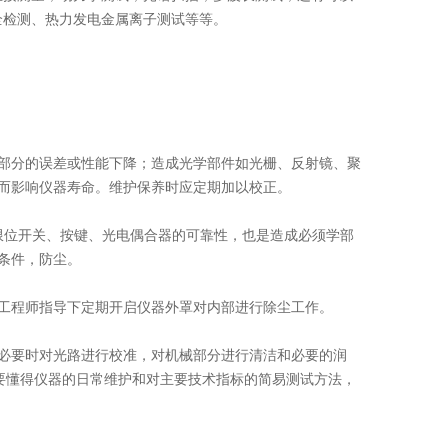
全检测、热力发电金属离子测试等等。
分的误差或性能下降；造成光学部件如光栅、反射镜、聚
而影响仪器寿命。维护保养时应定期加以校正。
位开关、按键、光电偶合器的可靠性，也是造成必须学部
条件，防尘。
工程师指导下定期开启仪器外罩对内部进行除尘工作。
要时对光路进行校准，对机械部分进行清洁和必要的润
要懂得仪器的日常维护和对主要技术指标的简易测试方法，