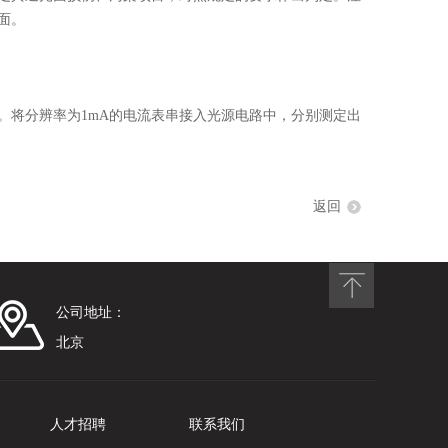
面。
将分辨率为1mA的电流表串接入光源电路中，分别测定出
返回
公司地址：
北京
人才招聘
联系我们