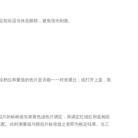
定前应适当休息眼睛，避免强光刺激。
档位和量值的色片是否都一一对准通过；或打开上盖，取
拟片的标称值先将黄色滤色片调定，再调定红或红和蓝相应
匹配。此时测量值与模拟片标准值之差即为检定结果。当三