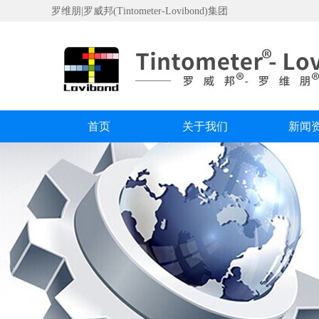
罗维朋|罗威邦(Tintometer-Lovibond)集团
首页
关于我们
新闻