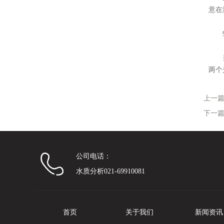
意在
9
当比
两个
上一
下一
公司电话：
水质分析021-69910081
首页
关于我们
新闻资讯