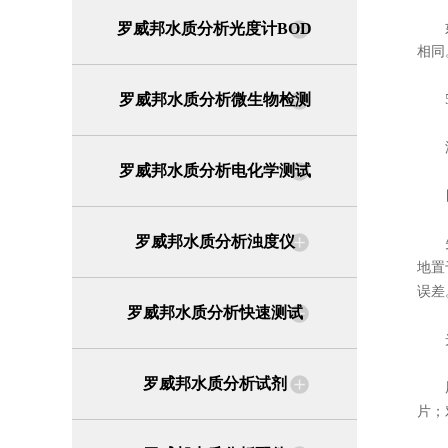
罗威邦水质分析光度计BOD
如有
相同
罗威邦水质分析微生物检测
5
滤
罗威邦水质分析电化学测试
目
罗威邦水质分析浊度仪
先将
地置
误差
罗威邦水质分析快速测试
光
罗威邦水质分析试剂
用分
片；