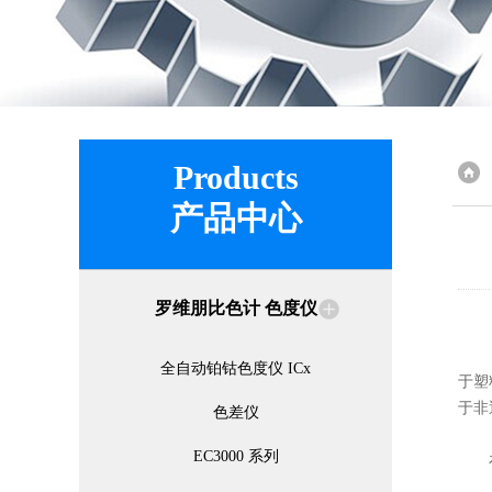
Products
产品中心
罗维朋比色计 色度仪
比色
全自动铂钴色度仪 ICx
于塑
于非
色差仪
EC3000 系列
在测