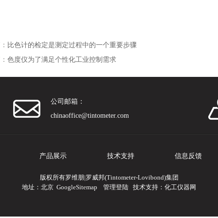
篇：
比色计的检定是测定过程中的一个重要步骤
篇：
色度仪为了满足个性化工业控制需求
公司邮箱：
chinaoffice@tintometer.com
产品展示
技术支持
信息反馈
版权所有罗维朋|罗威邦(Tintometer-Lovibond)集团
地址：北京
GoogleSitemap
管理登陆
技术支持：
化工仪器网