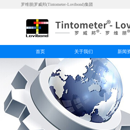
罗维朋|罗威邦(Tintometer-Lovibond)集团
首页
关于我们
新闻