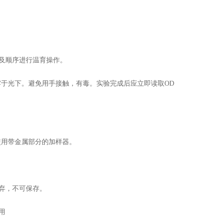
量及顺序进行温育操作。
于光下。避免用手接触，有毒。实验完成后应立即读取OD
用带金属部分的加样器。
弃，不可保存。
用