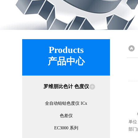
Products
产品中心
罗维朋比色计 色度仪
全自动铂钴色度仪 ICx
铂钴
色差仪
单位
EC3000 系列
部门