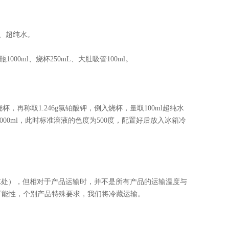
、超纯水。
00ml、烧杯250mL、大肚吸管100ml。
杯，再称取1.246g氯铂酸钾，倒入烧杯，量取100ml超纯水
1000ml，此时标准溶液的色度为500度，配置好后放入冰箱冷
凉处），但相对于产品运输时，并不是所有产品的运输温度与
可能性，个别产品特殊要求，我们将冷藏运输。