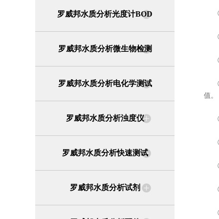
罗威邦水质分析光度计BOD
①加
②
罗威邦水质分析微生物检测
③按
罗威邦水质分析电化学测试
④底
值。
罗威邦水质分析浊度仪
⑤洗
⑥使
罗威邦水质分析快速测试
⑦实
罗威邦水质分析试剂
⑧试
⑨不