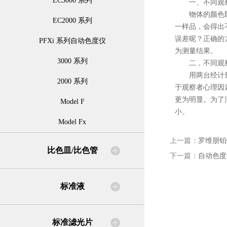
EC3000 系列
一、不同观察
物体的颜色既取
EC2000 系列
一样品，会得出
误差呢？正确的
PFXi 系列自动色度仪
为测量结果。
3000 系列
二，不同观察
用两台经计量检
2000 系列
于观察者心理因
更为明显。为了
Model F
小。
Model Fx
上一篇：
罗维朋铂
比色皿/比色管
下一篇：
自动色度
标准液
标准滤光片