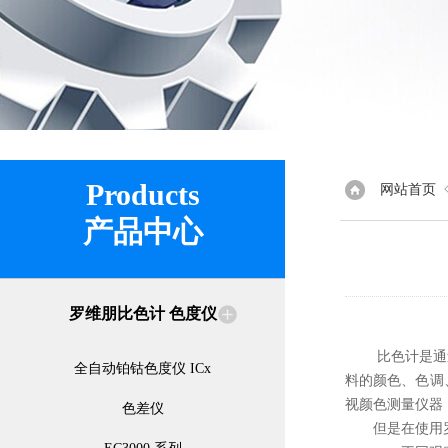
Products
网站首页
产品中心
罗维朋比色计 色度仪
比色计是通过被
全自动铂钴色度仪 ICx
料的颜色、色调
视颜色测量仪器
色差仪
但是在使用罗维