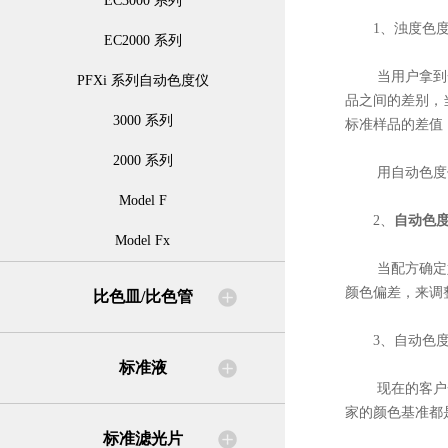
EC3000 系列
1、浊度色度
EC2000 系列
当用户拿到一个
PFXi 系列自动色度仪
品之间的差别，
3000 系列
标准样品的差值
2000 系列
用自动色度仪参
Model F
2、
自动色
Model Fx
当配方确定好以
颜色偏差，来调
比色皿/比色管
3、自动色度
标准液
现在的客户一般
家的颜色基准都
标准滤光片