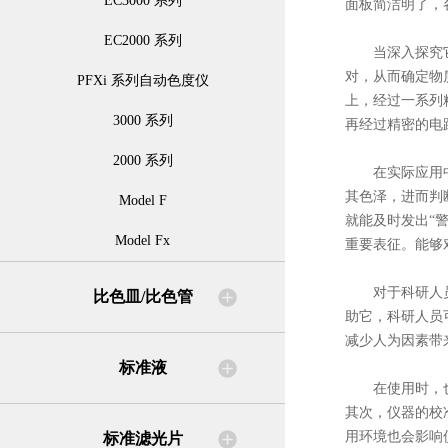
EC3000 系列
面板简洁明了，
EC2000 系列
当深入探究它的
对，从而确定物
PFXi 系列自动色度仪
上，经过一系列
3000 系列
再经过精密的电
2000 系列
在实际应用中，
其色泽，进而判
Model F
就能及时发出“
Model Fx
重要表征。能够
对于科研人员而
比色皿/比色管
助它，科研人员
减少人为因素带
标准液
在使用时，也有
其次，仪器的校
用环境也会影响
标准滤光片