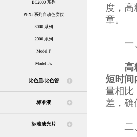
EC2000 系列
度，高
PFXi 系列自动色度仪
章。
3000 系列
2000 系列
一、
Model F
Model Fx
高
短时间
比色皿/比色管
量相比
差，确
标准液
标准滤光片
二、从