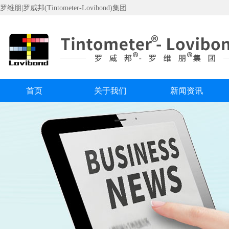
罗维朋|罗威邦(Tintometer-Lovibond)集团
首页
关于我们
新闻资讯