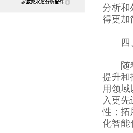
罗威邦水质分析配件
分析和
得更加
四、未
随着科
提升和
用领域
入更先
性；拓
化智能