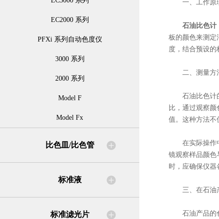
EC3000 系列
一、工作原
EC2000 系列
石油比色计
板的颜色来测定
PFXi 系列自动色度仪
度，结合预设的
3000 系列
二、测量方
2000 系列
石油比色计的测
Model F
比，通过观察颜
Model Fx
值。这种方法不
在实际操作中，
比色皿/比色管
镜观察样品颜色
时，应确保仪器
标准液
三、在石油产
石油产品的色度
标准滤光片