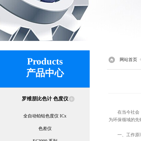
Products
网站首页
产品中心
罗维朋比色计 色度仪
在当今社会，环
全自动铂钴色度仪 ICx
为环保领域的先锋
色差仪
一、工作原