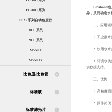
EC3000 系列
Lovibond
EC2000 系列
异，从而确定水
PFXi 系列自动色度仪
二、应用领
3000 系列
1. 工业废水
2000 系列
2. 饮用水水
Model F
Model Fx
3. 环境水质
供数据支持。
比色皿/比色管
三、优势
1. 高精度测
标准液
2. 操作简便
标准滤光片