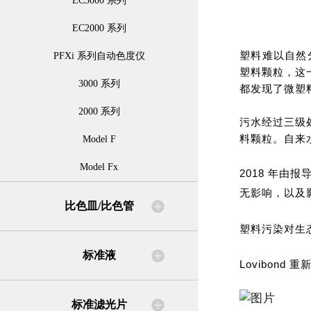
EC3000 系列
EC2000 系列
塑料难以自然
PFXi 系列自动色度仪
塑料颗粒，这
3000 系列
都发现了微塑
2000 系列
污水经过三级
料颗粒。自来
Model F
Model Fx
2018 年
无影响，以及
比色皿/比色管
塑料污染对生
标准液
Lovibon
标准滤光片