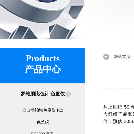
Products
网站首页
产品中心
罗维朋比色计 色度仪
从上世纪 5
全自动铂钴色度仪 ICx
含纤维产品和
倍，预估 205
色差仪