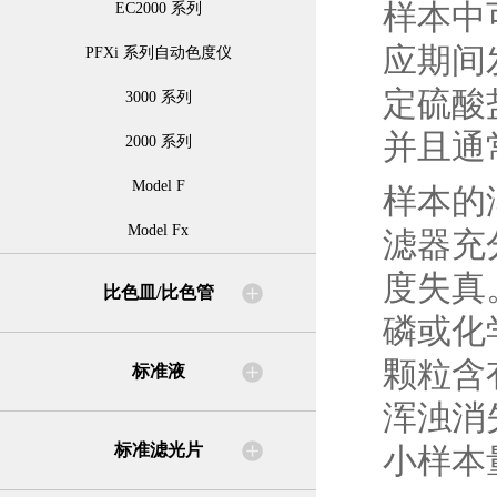
样本中
EC2000 系列
应期间
PFXi 系列自动色度仪
定硫酸
3000 系列
并且通
2000 系列
Model F
样本的
Model Fx
滤器充
度失真
比色皿/比色管
磷或化
颗粒含
标准液
浑浊消
标准滤光片
小样本