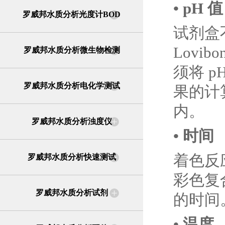
• pH 值
罗威邦水质分析光度计BOD
试剂盒
Lovi
罗威邦水质分析微生物检测
须将 
罗威邦水质分析电化学测试
果的计
内。
罗威邦水质分析浊度仪
• 时间
着色反
罗威邦水质分析快速测试
彩色复
罗威邦水质分析试剂
的时间
• 温度