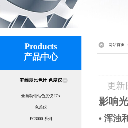
Products
网站首页
产品中心
罗维朋比色计 色度仪
更新
全自动铂钴色度仪 ICx
影响
色差仪
• 浑浊
EC3000 系列