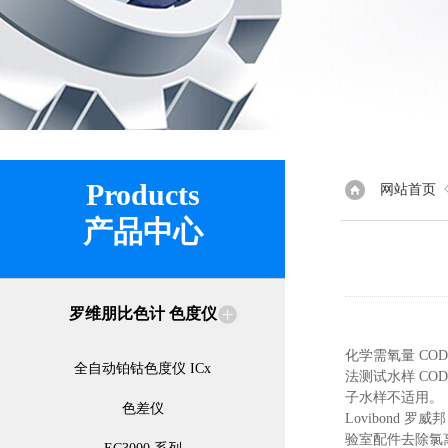
Products
网站首页
产品中心
罗维朋比色计 色度仪
化学需氧量 C
全自动铂钴色度仪 ICx
法测试水样 C
子水样不适用。
色差仪
Lovibond
验室配件去除氯