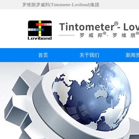
罗维朋|罗威邦(Tintometer-Lovibond)集团
首页
关于我们
新闻