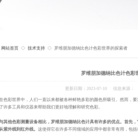
网站首页
◇
技术支持
◇ 罗维朋加德纳比色计色彩世界的探索者
罗维朋加德纳比色计色彩
更新日期：2023-07-10 信息来源
彩世界中，人们一直以来都被各种鲜艳多彩的颜色所吸引。然而，要准
了许多工具和仪器来帮助我们更好地理解和研究色彩。
与其他色彩测量设备相比，
罗维朋加德纳比色计
具有许多的优点。首先，
从紫外线到红外线。
这使得它在许多不同领域的应用中都非常有用，包括