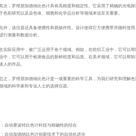
，罗维朋加德纳比色计具有高精度和稳定性。它采用了精确的光电探测
于色彩研究以及染色体、细胞和化学品分析等领域来说至关重要。
，该仪器还具备便携性和易操作性。设计使得它方便携带并随时使用。
进行测量和数据分析。
际应用中，被广泛运用于各个领域。例如，在纺织工业中，它可以帮助
业中，它可以用于检测食品的新鲜程度和品质。在美术领域，它可以帮助
迷人的作品。
，罗维朋加德纳比色计是一项重要的科学工具，为我们研究和理解色彩
领域的科学家和专业人士的选择仪器。
篇：
自动赛波特比色计科技与精确性的结合
篇：
自动加德纳比色计创新技术下的自动化进步