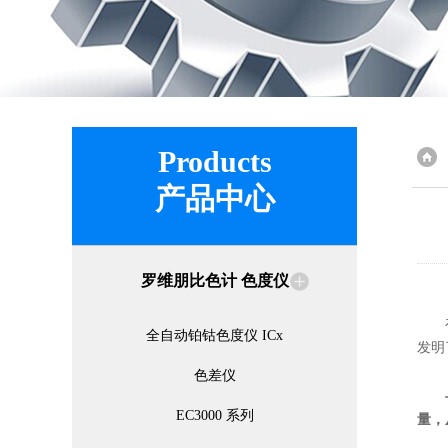
Products
产品中心
罗维朋比色计 色度仪
在色
全自动铂钴色度仪 ICx
发明
色差仪
EC3000 系列
量，