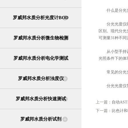
什么是分光光
罗威邦水质分析光度计BOD
分光光度仪能进
区别。现代分光
罗威邦水质分析微生物检测
可测量31种不
从小型手持设备
罗威邦水质分析电化学测试
光照条件下的体
常见的分光光
罗威邦水质分析浊度仪
分光光度仪简
罗威邦水质分析快速测试
上一篇：
自动AS
下一篇：
比色计和
罗威邦水质分析试剂