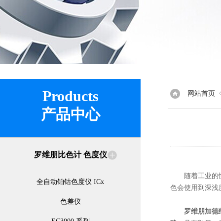
Products
网站首页
产品中心
罗维朋比色计 色度仪
随着工业的快速
全自动铂钴色度仪 ICx
色会使用到深浅
色差仪
罗维朋加德