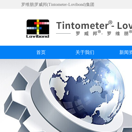
罗维朋|罗威邦(Tintometer-Lovibond)集团
首页
关于我们
新闻