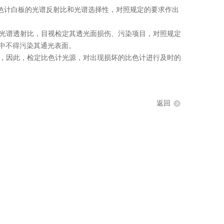
色计白板的光谱反射比和光谱选择性，对照规定的要求作出
光谱透射比，目视检定其透光面损伤、污染项目，对照规定
中不得污染其通光表面。
，因此，检定比色计光源，对出现损坏的比色计进行及时的
返回