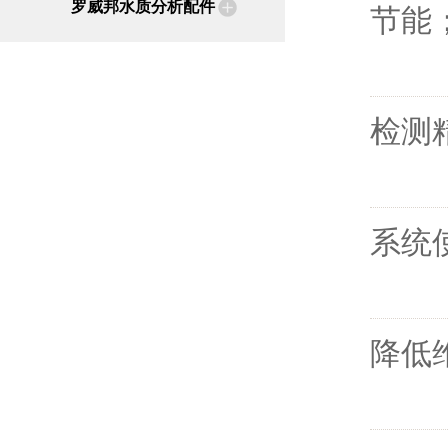
罗威邦水质分析配件
节能
检测
系统
降低