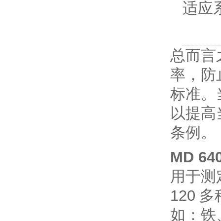
适应
总而言
率，防
标准。
以提高
条例。
MD 64
用于测
120
多
如：铁