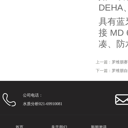
DEHA
具有蓝
接
MD 
凑、防
上一篇：
罗维朋赛
下一篇：
罗维朋自
公司电话：
水质分析021-69910081
首页
关于我们
新闻资讯