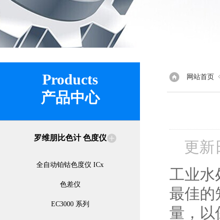
Products
网站首页
产品中心
罗维朋比色计 色度仪
更新
全自动铂钴色度仪 ICx
工业水
色差仪
最佳的
EC3000 系列
量，以