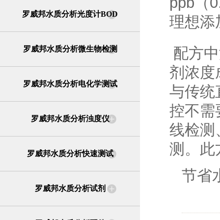
ppb
（
0
罗威邦水质分析光度计BOD
理想添
罗威邦水质分析微生物检测
配方中
剂浓度
罗威邦水质分析电化学测试
与传统
控不需
罗威邦水质分析浊度仪
线检测
测。此
罗威邦水质分析快速测试
节省
罗威邦水质分析试剂