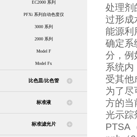
EC2000 系列
处理剂
PFXi 系列自动色度仪
过形成
3000 系列
能源利
2000 系列
确定系
Model F
分，例
Model Fx
系统内
受其他
比色皿/比色管
为了尽
方的当
标准液
光示踪
标准滤光片
PTSA