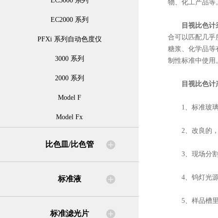
EC3000 系列
物、化工产品等
EC2000 系列
目视比色计
合可以匹配几乎
PFXi 系列自动色度仪
糖浆、化学品等
3000 系列
制性标准中使用
2000 系列
目视比色计
Model F
1、标准玻璃色
Model Fx
2、改良的，
比色皿/比色管
3、现场分割均
4、钨灯光源符
标准液
5、样品槽里的
标准滤光片