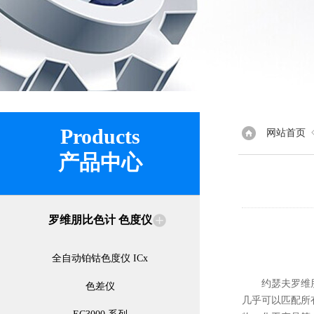
Products
网站首页
产品中心
罗维朋比色计 色度仪
全自动铂钴色度仪 ICx
约瑟夫罗维朋在
色差仪
几乎可以匹配所