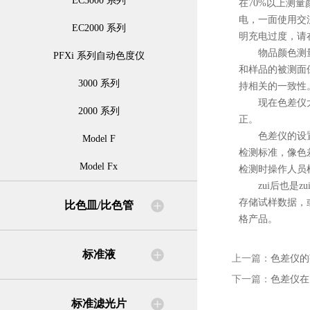
EC3000 系列
在70%以上测
电，一面使用交
EC2000 系列
明充电过度，请
物品颜色测量是
PFXi 系列自动色度仪
和样品的被测面
3000 系列
持相关的一致性
现在色差仪大多
2000 系列
正。
色差仪的设置，
Model F
检测标准，像色
Model Fx
检测时操作人员
zui后也是z
存储试样数据，
比色皿/比色管
格产品。
标准液
上一篇：
色差仪的
下一篇：
色差仪在
标准滤光片