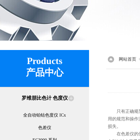
Products
网站首页
产品中心
罗维朋比色计 色度仪
只有正确规范的
全自动铂钴色度仪 ICx
用的规范和操作
损失。
色差仪
在色差仪的使用