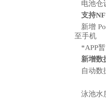
电池仓
支持N
新增 Po
至手机
*APP
新增数
自动数据
泳池水质分