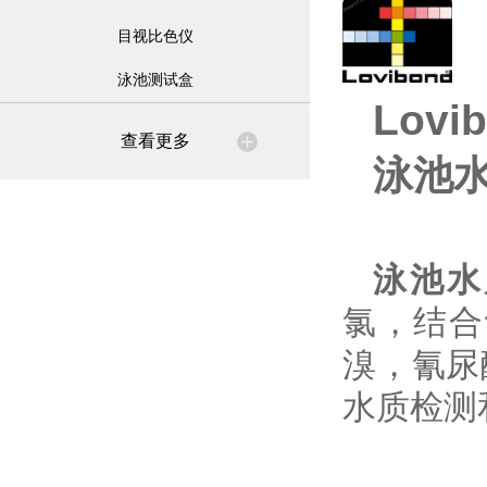
目视比色仪
泳池测试盒
Lovi
查看更多
泳池水质
泳池水质分
氯，结合
溴，氰尿
水质检测