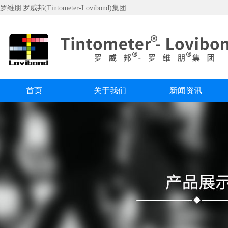
罗维朋|罗威邦(Tintometer-Lovibond)集团
首页
关于我们
新闻资讯