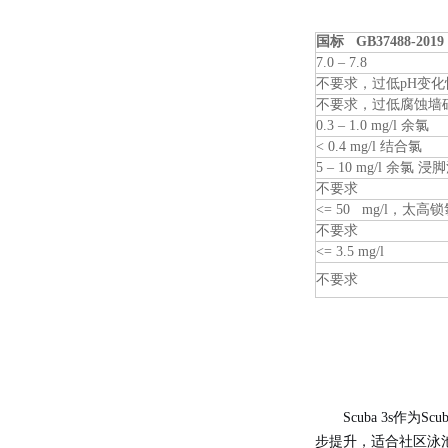
国标 GB37488-201
7.0 – 7.8
不要求，过低pH变化
不要求，过低腐蚀墙
0.3 – 1.0 mg/l 余氯
< 0.4 mg/l 结合氯
5 – 10 mg/l 余氯 浸
不要求
<= 50 mg/l，太高
不要求
<= 3.5 mg/l
不要求
Scuba 3s
步提升，适合社区泳