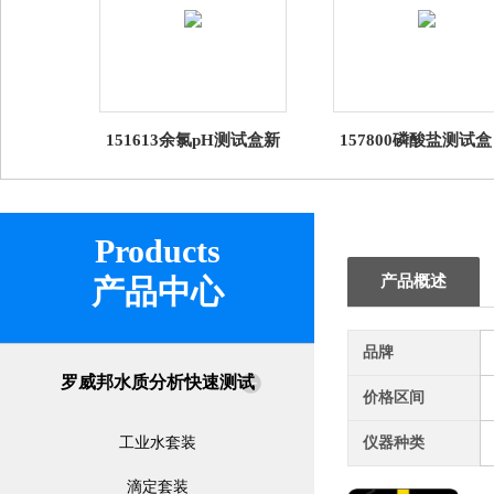
151613余氯pH测试盒新
157800磷酸盐测试盒
版纸盒装 罗威邦
威邦 Lovibond
Lovibond
Products
产品概述
产品中心
品牌
罗威邦水质分析快速测试
价格区间
工业水套装
仪器种类
滴定套装