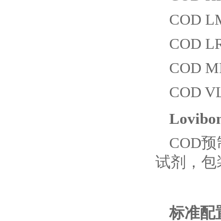
COD L
COD L
COD M
COD VL
Lovib
COD
试剂，包装
标准配