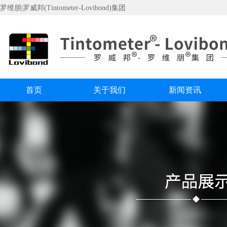
罗维朋|罗威邦(Tintometer-Lovibond)集团
首页
关于我们
新闻资讯