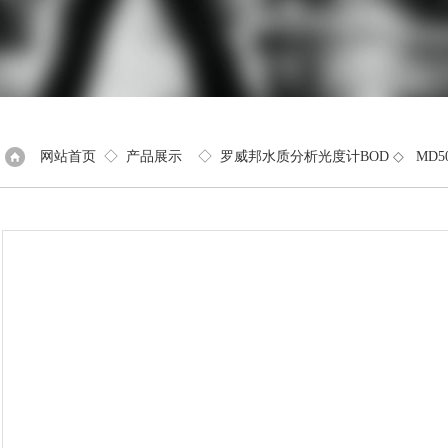
网站首页
◇
产品展示
◇
罗威邦水质分析光度计BOD
◇
MD5