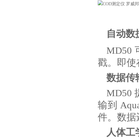
自动数
MD5
戳。即使
数据传
MD5
输到 Aq
件。数据还
人体工