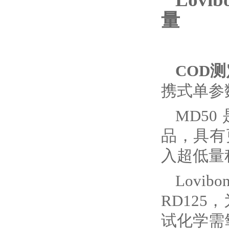
量
COD测
携式单参
MD50
品，具有
入超低量程
Lov
RD12
试化学需氧