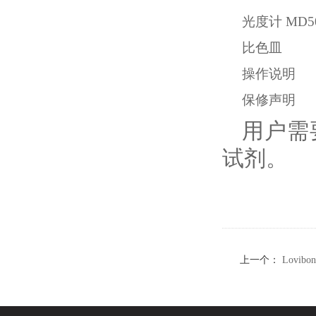
光度计 MD5
比色皿
操作说明
保修声明
用户需
试剂。
上一个：
Lovi