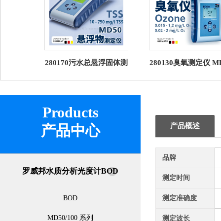
280170污水总悬浮固体测
280130臭氧测定仪 M
定仪 罗威邦 MD50 TSS
罗威邦Lovibond
Products
产品概述
产品中心
品牌
罗威邦水质分析光度计BOD
测定时间
BOD
测定准确度
MD50/100 系列
测定波长