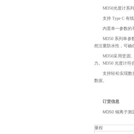
MD50光度计
支持 Type C 
内置单一参数的
MD50 系列
然注重防水性，可确
MD50采用坚
力。MD50 光度计
支持轻松实现数据管
数据。
订货信息
MD50 铜离子测
量程