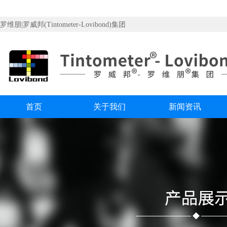
罗维朋|罗威邦(Tintometer-Lovibond)集团
首页
关于我们
新闻资讯