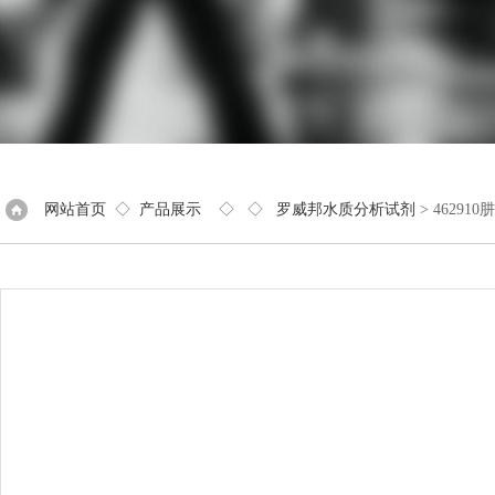
网站首页
◇
产品展示
◇ ◇
罗威邦水质分析试剂
> 46291