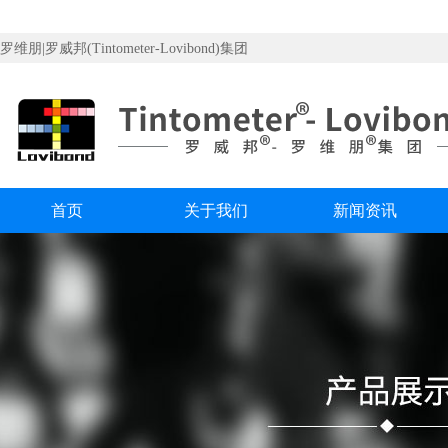
罗维朋|罗威邦(Tintometer-Lovibond)集团
首页
关于我们
新闻资讯