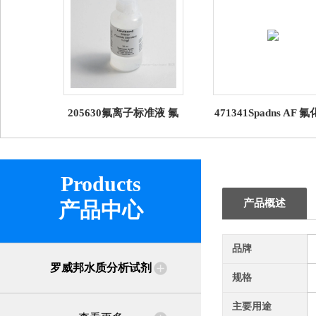
205630氟离子标准液 氟
471341Spadns AF 
化物标液试剂 罗威邦
无砷试剂 罗威邦
Lovibond
Products
产品概述
产品中心
品牌
罗威邦水质分析试剂
规格
主要用途