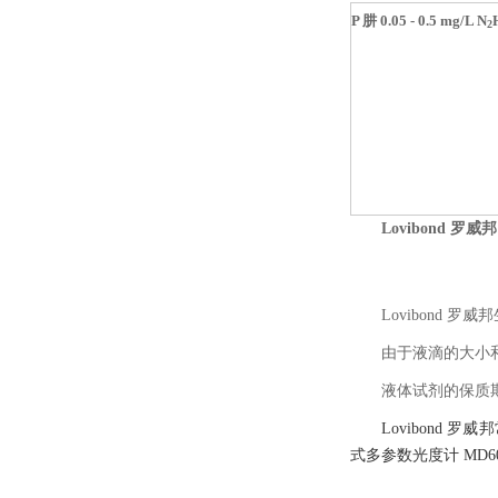
P 肼
0.05 - 0.5 mg/L N
2
Lovibond 
Lovibond
由于液滴的大小
液体试剂的保质
Lovibond 
式多参数光度计 MD