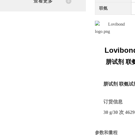
查看更多
联氨
Lovib
o
肼试剂 联氨
肼试剂 联氨试剂
订货信息
30 g/30 次 4629
参数和量程