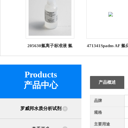
205630氟离子标准液 氟
471341Spadns AF 
化物标液试剂 罗威邦
无砷试剂 罗威邦
Lovibond
Products
产品概述
产品中心
品牌
罗威邦水质分析试剂
规格
主要用途