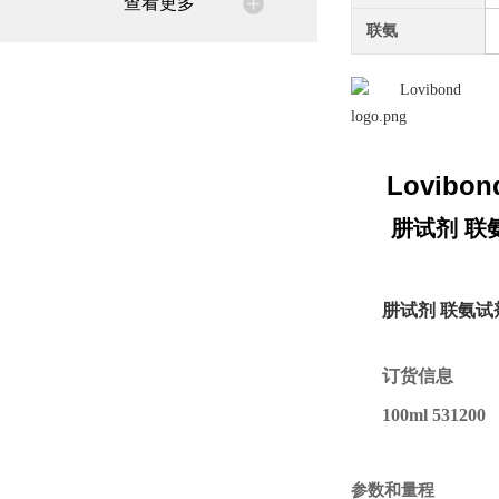
查看更多
联氨
Lovib
o
肼试剂 联氨试
肼试剂 联氨试剂 
订货信息
100ml 531200
参数和量程