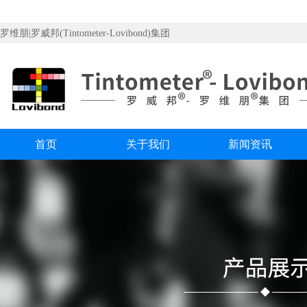
罗维朋|罗威邦(Tintometer-Lovibond)集团
首页
关于我们
新闻资讯