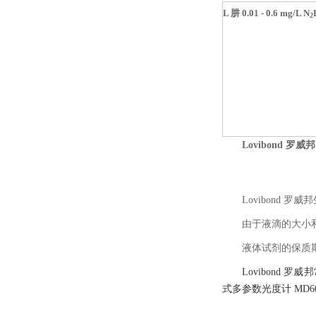
L 肼 0.01 - 0.6 mg/L N
2
Lovibond 
Lovibond
由于液滴的大小
液体试剂的保质
Lovibond 
式多参数光度计 MD