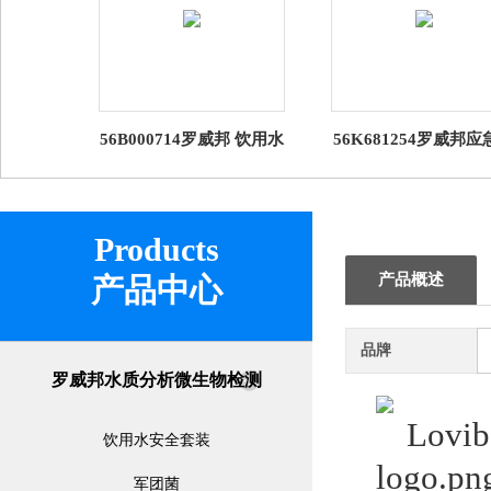
56B000714罗威邦 饮用水
56K681254罗威邦应
安全生物培养箱 DI 20
装饮用水安全套装微
版
Products
产品概述
产品中心
品牌
罗威邦水质分析微生物检测
饮用水安全套装
军团菌