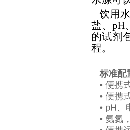
饮用
盐、pH
的试剂包
程。
标准配
• 便携
• 便携式
• pH
• 氨