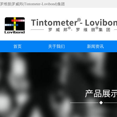
罗维朋|罗威邦(Tintometer-Lovibond)集团
首页
关于我们
新闻资讯