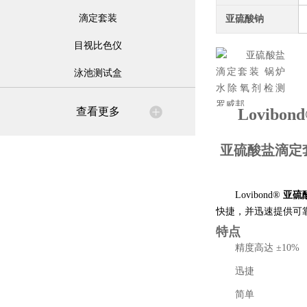
滴定套装
亚硫酸钠
目视比色仪
泳池测试盒
查看更多
Lovib
o
亚硫酸盐滴定
Lovibond®
亚硫
快捷，并迅速提供可
特点
精度高达 ±10%
迅捷
简单