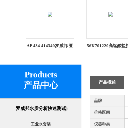
AF 434 414340罗威邦 亚
56K701220高锰酸盐
硫酸快速测试套装 锅炉水
测定污水套装 Lovibo
Minikit
罗威邦
Products
产品概述
产品中心
品牌
罗威邦水质分析快速测试
价格区间
工业水套装
仪器种类