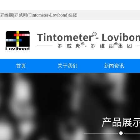
罗维朋|罗威邦(Tintometer-Lovibond)集团
首页
关于我们
新闻资讯