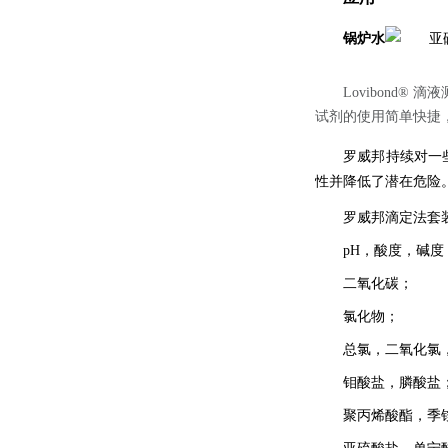
锅炉水
Lovibond
®
滴液
试剂的使用简单快捷
罗威邦持续对一些
性并降低了潜在危险。此
罗威邦滴定法套
pH，酸度，碱
二氧化碳；
氯化物；
总氯，二氧化氯
钼酸盐，膦酸盐
聚丙烯酸酯，季