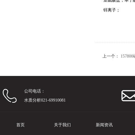
亚硫酸盐，单宁
锌离子；
上一个：
15780
公司电话：
水质分析021-69910081
首页
关于我们
新闻资讯