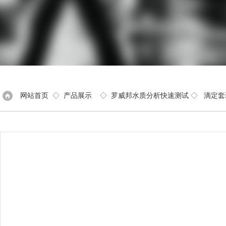
网站首页
◇
产品展示
◇
罗威邦水质分析快速测试
◇
滴定套