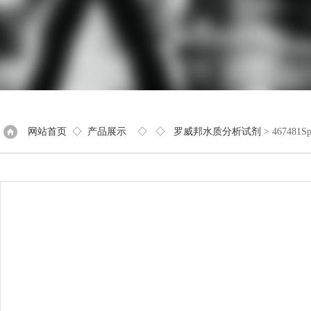
网站首页
◇
产品展示
◇ ◇
罗威邦水质分析试剂
> 467481