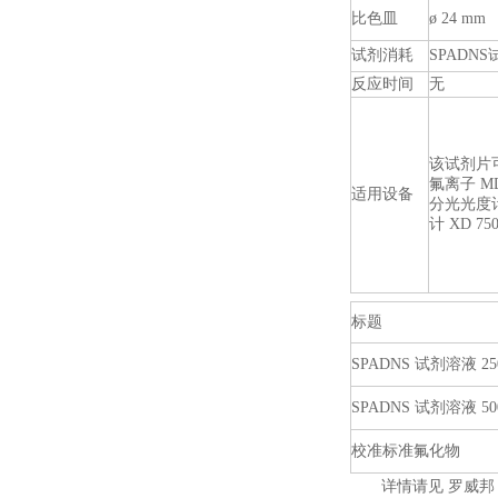
比色皿
ø 24 mm
试剂消耗
SPADNS
反应时间
无
该试剂片
氟离子 MD
适用设备
分光光度计 
计 XD 75
标题
SPADNS 试剂溶液 250
SPADNS 试剂溶液 500
校准标准氟化物
详情请见 罗威邦 