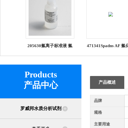
205630氟离子标准液 氟
471341Spadns AF 
化物标液试剂 罗威邦
无砷试剂 罗威邦
Lovibond
Products
产品概述
产品中心
品牌
罗威邦水质分析试剂
规格
主要用途