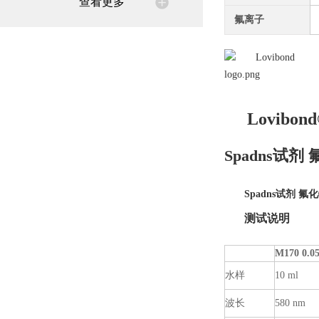
查看更多
氟离子
Lovib
o
Spadns试剂 
Spadns试剂
氟化物
测试说明
M170 0.0
水样
10 ml
波长
580 nm