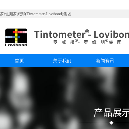
罗维朋|罗威邦(Tintometer-Lovibond)集团
首页
关于我们
新闻资讯