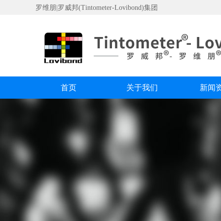
罗维朋|罗威邦(Tintometer-Lovibond)集团
首页
关于我们
新闻