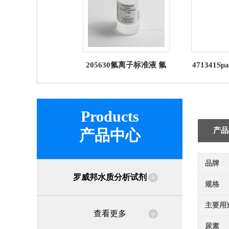
205630氟离子标准液 氟
471341Sp
化物标液试剂 罗威邦
无砷试
Lo
Products
产品
产品中心
品牌
罗威邦水质分析试剂
规格
主要用
查看更多
尿素