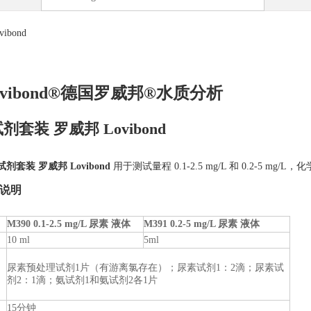
vib
ond®德国罗威邦®水质分析
剂套装 罗威邦 Lovibond
剂套装 罗威邦 Lovibond
用于测试量程 0.1-2.5 mg/L 和 0.2-5 mg
说明
M390 0.1-2.5 mg/L 尿素 液体
M391 0.2-5 mg/L 尿素 液体
10 ml
5ml
尿素预处理试剂1片（有游离氯存在）；尿素试剂1：2滴；尿素试
剂2：1滴；氨试剂1和氨试剂2各1片
15分钟