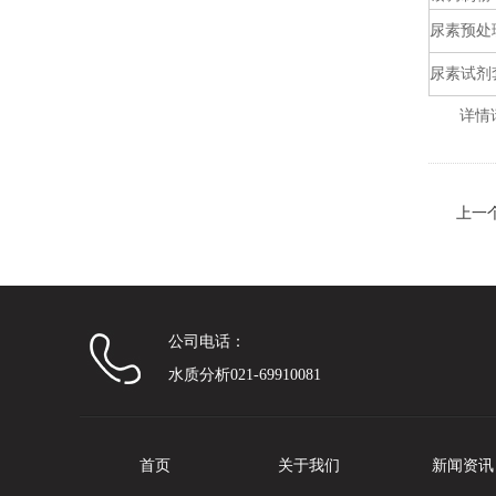
尿素预处
尿素试剂
详情
上一
公司电话：
水质分析021-69910081
首页
关于我们
新闻资讯