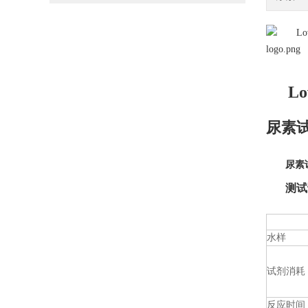
Lo
尿素试
尿素试
测试
水样
试剂消耗
反应时间