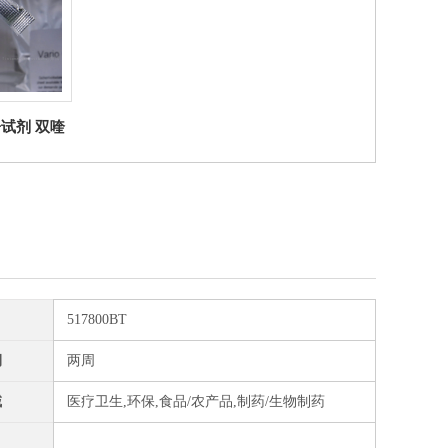
子试剂 双喹
Lovibond
517800BT
期
两周
域
医疗卫生,环保,食品/农产品,制药/生物制药