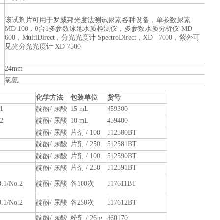
该试剂片可用于罗威邦光度法测试尿素各种设备，单参数尿素
MD 100，8合1多参数泳池水质检测仪，多参数水质分析仪 MD
600，MultiDirect，分光光度计 SpectroDirect，XD 7000，紫外可
见光分光光度计 XD 7500
24mm
氯氨
化学方法
包装单位
货号
1
靛酚/ 尿酸
15 mL
459300
2
靛酚/ 尿酸
10 mL
459400
靛酚/ 尿酸
片剂 / 100
512580BT
靛酚/ 尿酸
片剂 / 250
512581BT
靛酚/ 尿酸
片剂 / 100
512590BT
靛酚/ 尿酸
片剂 / 250
512591BT
1/No.2
靛酚/ 尿酸
各100次
517611BT
1/No.2
靛酚/ 尿酸
各250次
517612BT
靛酚/ 尿酸
粉剂 / 26 g
460170