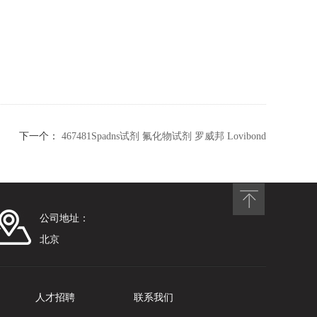
下一个：
467481Spadns试剂 氟化物试剂 罗威邦 Lovibond
公司地址：
北京
人才招聘
联系我们