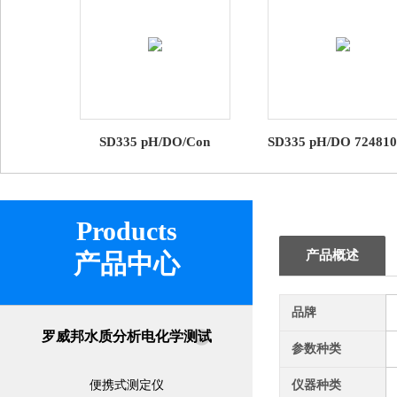
SD335 pH/DO/Con
SD335 pH/DO 724810
724820pH/溶解氧/电导率
溶解氧多参数测定
测定仪SD335 罗威邦电化
SD335 罗威邦电化
学
Products
产品概述
产品中心
品牌
罗威邦水质分析电化学测试
参数种类
便携式测定仪
仪器种类