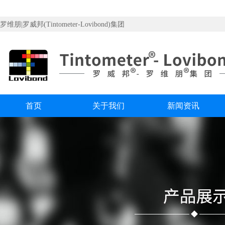
罗维朋|罗威邦(Tintometer-Lovibond)集团
首页
关于我们
新闻资讯