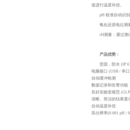
值进行温度补偿。
pH 校准自动识别
氧化还原电位测量： 
rH测量：通过测
产品优势：
坚固，防水 (IP
电脑接口 (USB / 串
自动缓冲检测
数据记录和告警功能
良好实验室规范 (GLP
清晰、简洁的结果显示
自动温度补偿
高分辨率(0.001 pH / 0