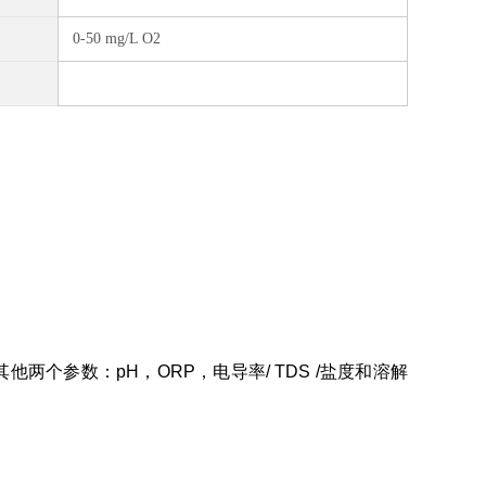
0-50 mg/L O2
两个参数：pH，ORP，电导率/ TDS /盐度和溶解