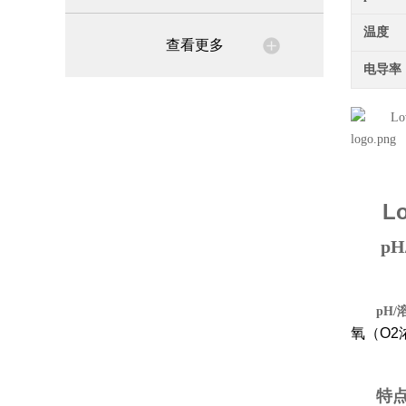
温度
查看更多
电导率
Lo
pH
pH
氧（O2
特