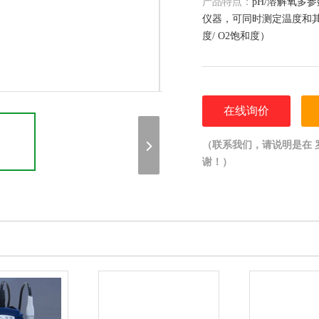
产品特点：
pH/溶解氧多
仪器，可同时测定温度和其他
度/ O2饱和度）
在线询价
（联系我们，请说明是在 罗维朋
谢！）