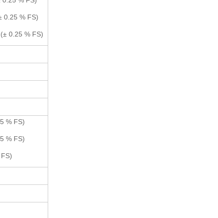
± 0.25 % FS)
± 0.25 % FS)
(± 0.25 % FS)
.5 % FS)
.5 % FS)
 FS)