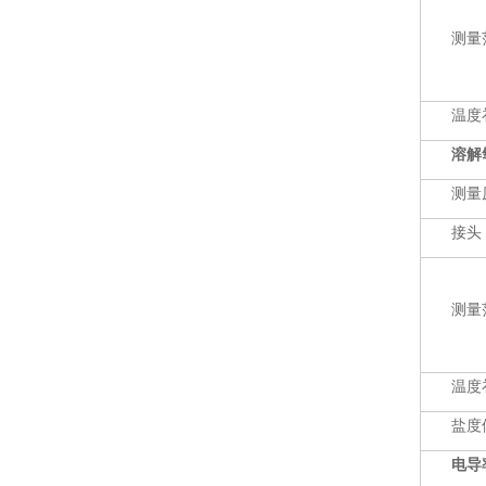
测量
温度
溶解氧
测量
接
测量
温度
盐度
电导率