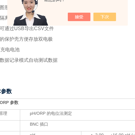
图形显示功能液晶
LCD
显示屏，显示实时测量曲线
隔离信号输入，同时显示多参数
可通过USB导出CSV文件
的保护壳方便存放双电极
B
充电电池
数据记录模式自动测试数据
术参数
/ ORP 参数
原理
pH/ORP 的电位法测定
头
BNC 插口