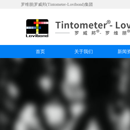
罗维朋|罗威邦(Tintometer-Lovibond)集团
首页
关于我们
新闻