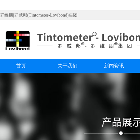
罗维朋|罗威邦(Tintometer-Lovibond)集团
首页
关于我们
新闻资讯