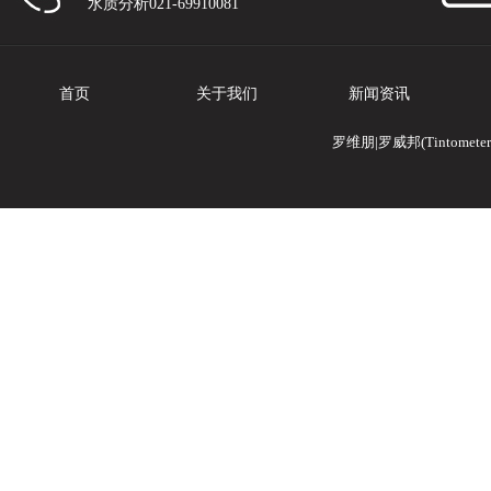
水质分析021-69910081
首页
关于我们
新闻资讯
罗维朋|罗威邦(Tintomete