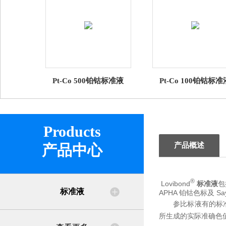
Pt-Co 500铂钴标准液
Pt-Co 100铂钴标准
Products
产品概述
产品中心
®
Lovibond
标准液
包括
标准液
APHA 铂钴色标及 S
参比标液有的标准
所生成的实际准确色