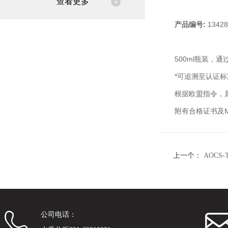
查看更多
产品编号
:
13428
500ml瓶装，通过
*可追溯至认证标
根据欧盟指令，
附有合格证书及M
上一个：
AOCS-T
公司电话：