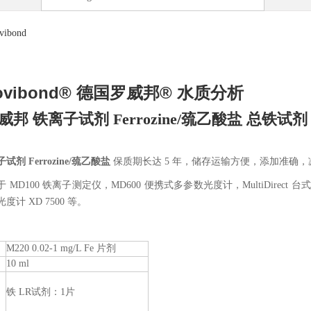
ovib
ond® 德国罗威邦® 水质分析
威邦
铁离子试剂 Ferrozine/巯乙酸盐
总铁试剂
试剂 Ferrozine/巯乙酸盐
保质期长达 5 年，储存运输方便，添加准确
 MD100 铁离子测定仪，MD600 便携式多参数光度计，MultiDirect 台式
度计 XD 7500 等。
M220 0.02-1 mg/L Fe 片剂
10 ml
铁 LR试剂：1片