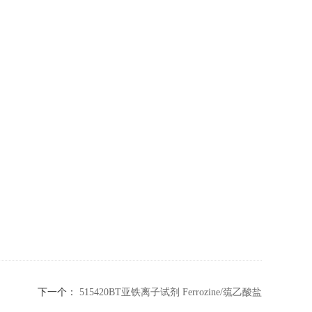
下一个：
515420BT亚铁离子试剂 Ferrozine/巯乙酸盐