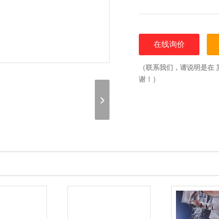
在线询价
（联系我们，请说明是在 罗维朋
谢！）