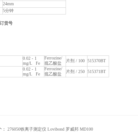
24mm
5分钟
订货号
Ferrozine/
0.02 - 1
片剂 / 100
515370BT
mg/L Fe
巯乙酸盐
Ferrozine/
0.02 - 1
片剂 / 250
515371BT
mg/L Fe
巯乙酸盐
个：
276050铁离子测定仪 Lovibond 罗威邦 MD100