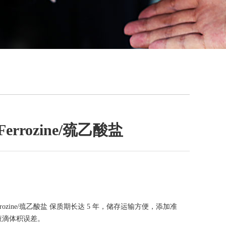
rrozine/巯乙酸盐
rrozine/巯乙酸盐 保质期长达 5 年，储存运输方便，添加准
液滴体积误差。