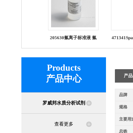
205630氟离子标准液 氟
471341Sp
化物标液试剂 罗威邦
无砷试
Lo
Products
产品
产品中心
品牌
罗威邦水质分析试剂
规格
主要用
查看更多
总铁