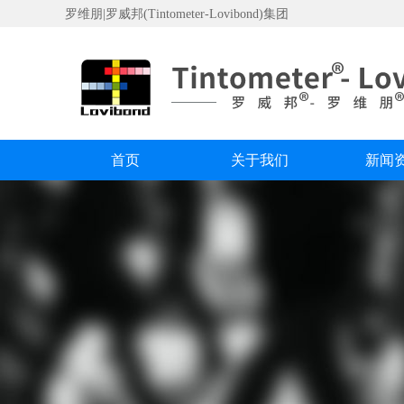
罗维朋|罗威邦(Tintometer-Lovibond)集团
首页
关于我们
新闻