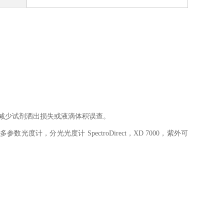
，减少试剂洒出损失或液滴体积误查。
多参数光度计，分光光度计 SpectroDirect，XD 7000，紫外可