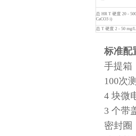
总 HR T 硬度 20 - 50
CaCO
3
i)
总 T 硬度 2 - 50 mg/
标准配
手提箱
100次
4 块微电
3 个
密封圈