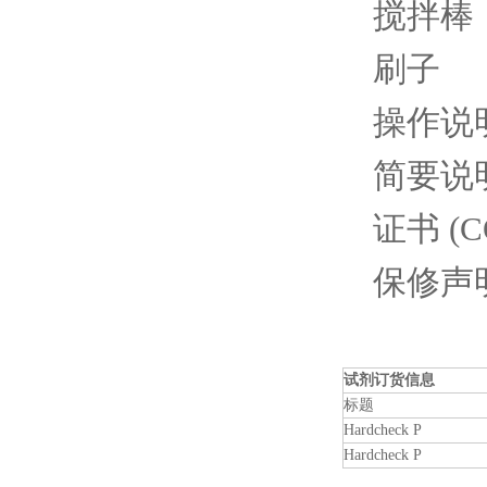
搅拌棒
刷子
操作说
简要说
证书 (C
保修声
试剂订货信息
标题
Hardcheck P
Hardcheck P