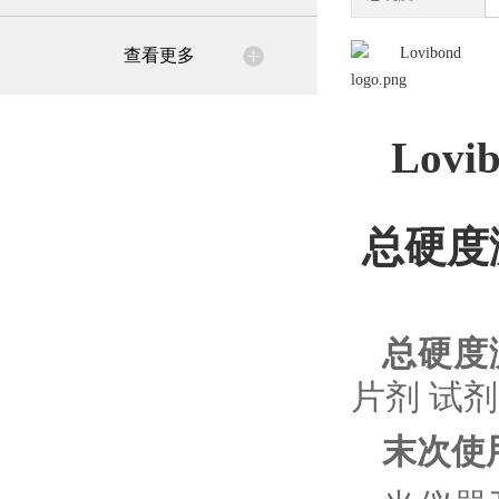
查看更多
Lovi
总硬度测
总硬度测
片剂 试
末次使