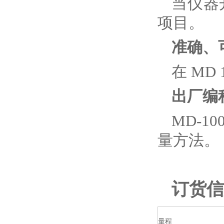
当仪器
项目。
准确、
在 MD
出厂编
MD-1
量方法。
订货信
量程