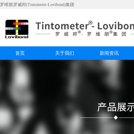
罗维朋|罗威邦(Tintometer-Lovibond)集团
首页
关于我们
新闻资讯