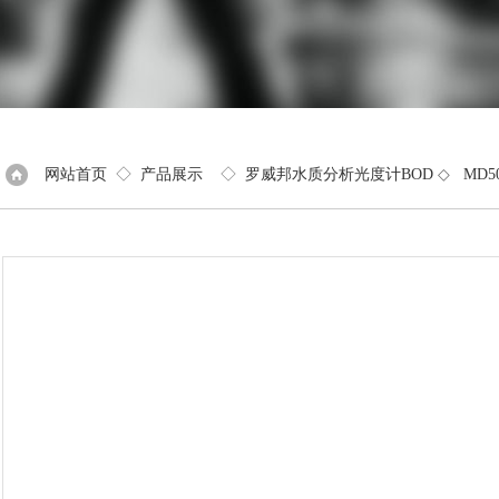
网站首页
◇
产品展示
◇
罗威邦水质分析光度计BOD
◇
MD5